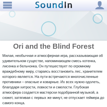
Ori and the Blind Forest
Милая, необычная и атмосферная игра, рассказывающая об
удивительном существе, напоминающем смесь котенка,
лисенка и бельчонка. Он путешествует по огромному
враждебному миру, стараясь восстановить лес, хранителем
которого является. На пути встречаются многочисленные
противники – опасные и коварные. Их всех нужно одолеть,
благодаря хитрости, ловкости и смелости. Глубокая
атмосфера создается мастерски подобранной музыкой, а
сюжет, затягивая с первых же минут, не отпускает геймера до
самого конца.