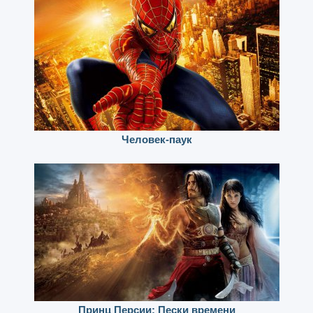
Человек-паук
Принц Персии: Пески времени