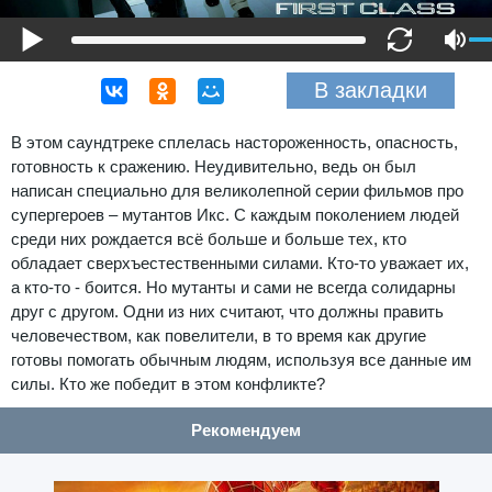
В закладки
В этом саундтреке сплелась настороженность, опасность,
готовность к сражению. Неудивительно, ведь он был
написан специально для великолепной серии фильмов про
супергероев – мутантов Икс. С каждым поколением людей
среди них рождается всё больше и больше тех, кто
обладает сверхъестественными силами. Кто-то уважает их,
а кто-то - боится. Но мутанты и сами не всегда солидарны
друг с другом. Одни из них считают, что должны править
человечеством, как повелители, в то время как другие
готовы помогать обычным людям, используя все данные им
силы. Кто же победит в этом конфликте?
Рекомендуем