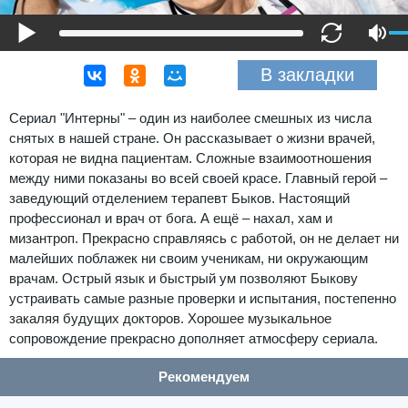
В закладки
Сериал "Интерны" – один из наиболее смешных из числа
снятых в нашей стране. Он рассказывает о жизни врачей,
которая не видна пациентам. Сложные взаимоотношения
между ними показаны во всей своей красе. Главный герой –
заведующий отделением терапевт Быков. Настоящий
профессионал и врач от бога. А ещё – нахал, хам и
мизантроп. Прекрасно справляясь с работой, он не делает ни
малейших поблажек ни своим ученикам, ни окружающим
врачам. Острый язык и быстрый ум позволяют Быкову
устраивать самые разные проверки и испытания, постепенно
закаляя будущих докторов. Хорошее музыкальное
сопровождение прекрасно дополняет атмосферу сериала.
Рекомендуем