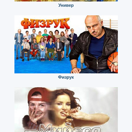
Универ
Физрук