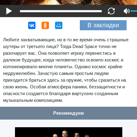
В закладки
Любите захватывающие, но в то же время очень страшные
шутеры от третьего лица? Тогда Dead Space точно не
разочарует вас. Она позволяет игроку перенестись в
далекое будущее, когда человечество освоило космос и
колонизировало многие планеты. Однако космос крайне
недружелюбен. Зачастую самым простым людям
приходится браться здесь за оружие, чтобы сразиться на
свою жизнь. Особая атмосфера паники, беззащитности и
опасности создается благодаря виртуозно созданным
музыкальным композициям.
Рекомендуем