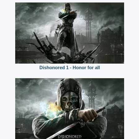
Dishonored 1 - Honor for all