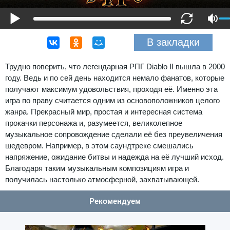
В закладки
Трудно поверить, что легендарная РПГ Diablo II вышла в 2000
году. Ведь и по сей день находится немало фанатов, которые
получают максимум удовольствия, проходя её. Именно эта
игра по праву считается одним из основоположников целого
жанра. Прекрасный мир, простая и интересная система
прокачки персонажа и, разумеется, великолепное
музыкальное сопровождение сделали её без преувеличения
шедевром. Например, в этом саундтреке смешались
напряжение, ожидание битвы и надежда на её лучший исход.
Благодаря таким музыкальным композициям игра и
получилась настолько атмосферной, захватывающей.
Рекомендуем