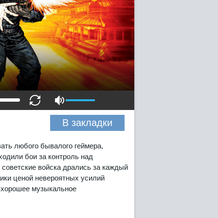
В закладки
ать любого бывалого геймера,
ходили бои за контроль над
 советские войска дрались за каждый
ники ценой невероятных усилий
 хорошее музыкальное