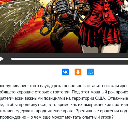
ослушивание этого саундтрека невольно заставит ностальгиров
бящего хорошие старые стратегии. Под этот мощный рок проис
ратегически важными позициями на территории США. Отважные
м, чтобы продвинуться, в то время как их американские против
тались сдержать продвижение врага. Зрелищные сражения под
провождение – о чем ещё может мечтать опытный игрок?