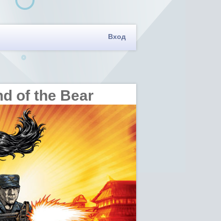
Вход
nd of the Bear