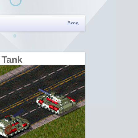
Вход
o Tank