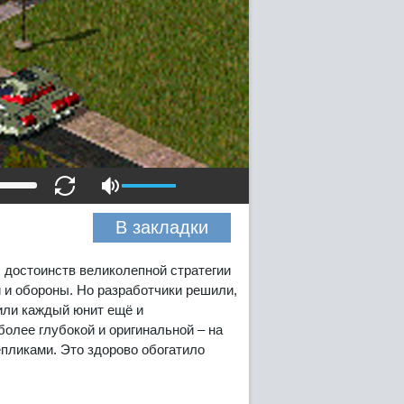
В закладки
 достоинств великолепной стратегии
и и обороны. Но разработчики решили,
или каждый юнит ещё и
более глубокой и оригинальной – на
епликами. Это здорово обогатило