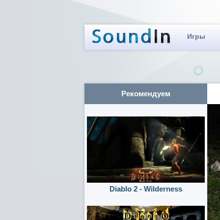
Игры
Рекомендуем
Diablo 2 - Wilderness